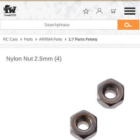
RC Cars
Parts
ARRMA Parts
1:7 Parts Felony
Nylon Nut 2.5mm (4)