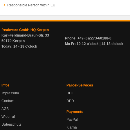
Responsible Person within EU
freakware GmbH HQ Kerpen
Karl-Ferdinand-Braun-Str. 33
Phone: +49 (0)2273-60188-0
50170 Kerpen
Mo-Fr: 10-12 o'clock | 14-18 o'clock
Today: 14 - 18 o'clock
Infos
Parcel-Services
Impressum
DHL
Contact
DPD
AGB
Payments
Widerruf
PayPal
Datenschutz
Klarna