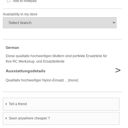
Add to notepad
Availability in my store
German
Diese qualitativ hochwertigen Muttern sind perfekte Ersatzteile für
Ihre RC Werkzeug- und Ersatzteilkiste
>
Ausstattungsdetails
Qualitativ hochwertiger Nylon-Einsatz ... [more]
Tell a friend
Seen anywhere cheaper ?