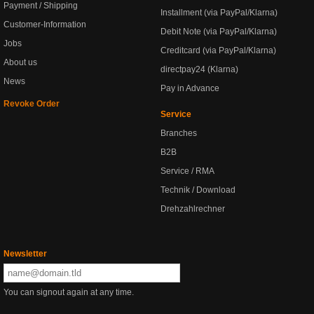
Payment / Shipping
Installment (via PayPal/Klarna)
Customer-Information
Debit Note (via PayPal/Klarna)
Jobs
Creditcard (via PayPal/Klarna)
About us
directpay24 (Klarna)
News
Pay in Advance
Revoke Order
Service
Branches
B2B
Service / RMA
Technik / Download
Drehzahlrechner
Newsletter
You can signout again at any time.