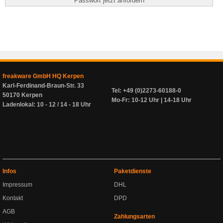
freakware GmbH HQ Kerpen
Karl-Ferdinand-Braun-Str. 33
Tel: +49 (0)2273-60188-0
50170 Kerpen
Mo-Fr: 10-12 Uhr | 14-18 Uhr
Ladenlokal: 10 - 12 / 14 - 18 Uhr
Infos
Paketdienste
Impressum
DHL
Kontakt
DPD
AGB
Zahlungsarten