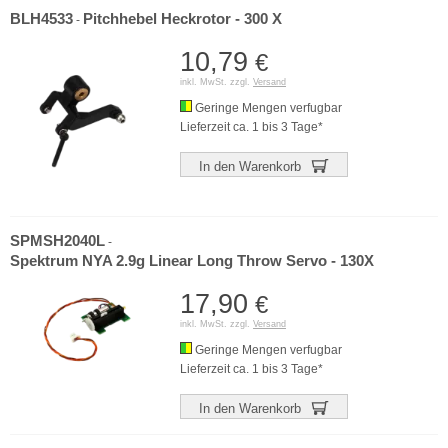
BLH4533
Pitchhebel Heckrotor - 300 X
-
10,79
€
inkl. MwSt. zzgl.
Versand
Geringe Mengen verfugbar
Lieferzeit ca. 1 bis 3 Tage*
In den Warenkorb
SPMSH2040L
-
Spektrum NYA 2.9g Linear Long Throw Servo - 130X
17,90
€
inkl. MwSt. zzgl.
Versand
Geringe Mengen verfugbar
Lieferzeit ca. 1 bis 3 Tage*
In den Warenkorb