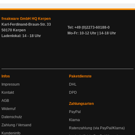
freakware GmbH HQ Kerpen
Karl-Ferdinand-Braun-Str. 33
Tel: +49 (0)2273-60188-0
50170 Kerpen
Mo-Fr: 10-12 Uhr | 14-18 Uhr
Ladenlokal: 14 - 18 Uhr
Infos
Paketdienste
Impressum
DHL
Kontakt
DPD
AGB
Zahlungsarten
Widerruf
PayPal
Datenschutz
Klarna
Zahlung / Versand
Ratenzahlung (via PayPal/Klarna)
Kundeninfo