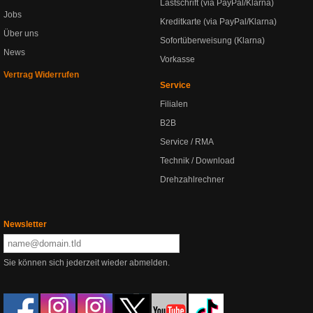
Lastschrift (via PayPal/Klarna)
Jobs
Kreditkarte (via PayPal/Klarna)
Über uns
Sofortüberweisung (Klarna)
News
Vorkasse
Vertrag Widerrufen
Service
Filialen
B2B
Service / RMA
Technik / Download
Drehzahlrechner
Newsletter
Sie können sich jederzeit wieder abmelden.