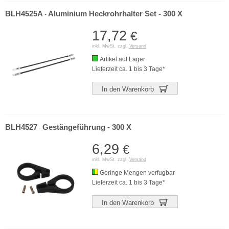
BLH4525A
Aluminium Heckrohrhalter Set - 300 X
-
17,72
€
inkl. MwSt. zzgl.
Versand
Artikel auf Lager
Lieferzeit ca. 1 bis 3 Tage*
In den Warenkorb
BLH4527
Gestängeführung - 300 X
-
6,29
€
inkl. MwSt. zzgl.
Versand
Geringe Mengen verfugbar
Lieferzeit ca. 1 bis 3 Tage*
In den Warenkorb