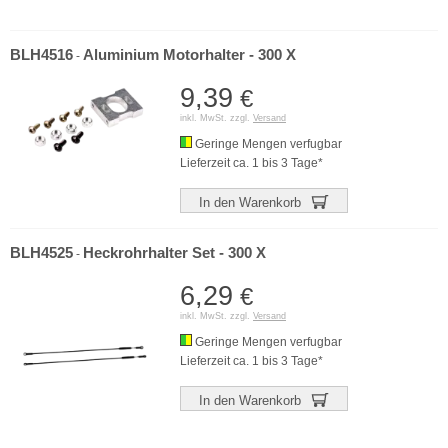
BLH4516
Aluminium Motorhalter - 300 X
-
9,39
€
inkl. MwSt. zzgl.
Versand
Geringe Mengen verfugbar
Lieferzeit ca. 1 bis 3 Tage*
In den Warenkorb
BLH4525
Heckrohrhalter Set - 300 X
-
6,29
€
inkl. MwSt. zzgl.
Versand
Geringe Mengen verfugbar
Lieferzeit ca. 1 bis 3 Tage*
In den Warenkorb