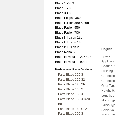
Blade 150 FX
Blade 150 S
Blade 330 S
Blade Eclipse 360
Blade Fusion 360 Smart
Blade Fusion 550
Blade Fusion 700
Blade InFusion 120
Blade InFusion 180
Blade InFusion 210
English
Blade Nano S3
Specs
Blade Revolution 235 CP
Applicatio
Blade Revolution 90 FP
Bearing: 
Parts ältere Blade Modelle
Bushing O
Parts Blade 120 S
Connecto
Parts Blade 120 S2
Connecto
Parts Blade 120 SR
Gear Type
Parts Blade 130 S
Height: 0
Parts Blade 130 X
Length: 0
Parts Blade 130 X Red
Motor Ty
Bull
Servo Typ
Parts Blade 180 CFX
Servo Vol
Parts Blade 200 S