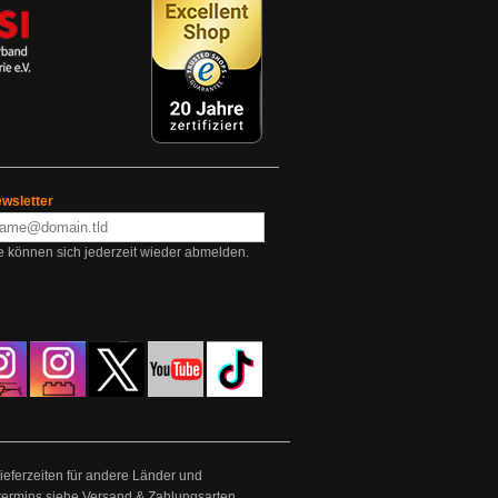
wsletter
e können sich jederzeit wieder abmelden.
Lieferzeiten für andere Länder und
termins siehe
Versand & Zahlungsarten
.