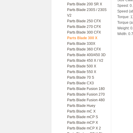
Size Cate
Parts Blade 200 SR X
Speed: 0.
Parts Blade 230S / 230S
Speed (at 
V2
Torque: 1
Parts Blade 250 CFX
Torque (a
Parts Blade 270 CFX
Weight: 0.
Parts Blade 300 CFX
Width: 0.
Parts Blade 300 X
Parts Blade 330X
Parts Blade 360 CFX
Parts Blade 400/450 3D
Parts Blade 450 X / V2
Parts Blade 500 X
Parts Blade 550 X
Parts Blade 70 S
Parts Blade CX3
Parts Blade Fusion 180
Parts Blade Fusion 270
Parts Blade Fusion 480
Parts Blade Huey
Parts Blade mC X
Parts Blade mCP S
Parts Blade mCP X
Parts Blade mCP X 2