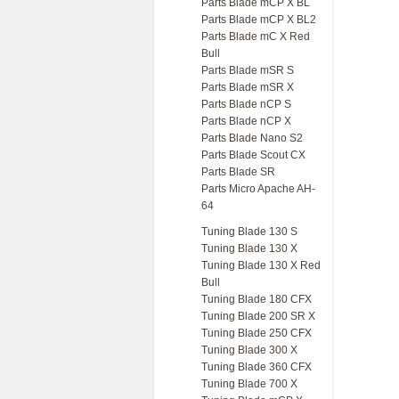
Parts Blade mCP X BL
Parts Blade mCP X BL2
Parts Blade mC X Red
Bull
Parts Blade mSR S
Parts Blade mSR X
Parts Blade nCP S
Parts Blade nCP X
Parts Blade Nano S2
Parts Blade Scout CX
Parts Blade SR
Parts Micro Apache AH-
64
Tuning Blade 130 S
Tuning Blade 130 X
Tuning Blade 130 X Red
Bull
Tuning Blade 180 CFX
Tuning Blade 200 SR X
Tuning Blade 250 CFX
Tuning Blade 300 X
Tuning Blade 360 CFX
Tuning Blade 700 X