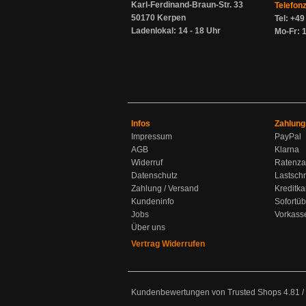
Karl-Ferdinand-Braun-Str. 33
Telefon
50170 Kerpen
Tel: +4
Ladenlokal: 14 - 18 Uhr
Mo-Fr: 1
Infos
Zahlung
Impressum
PayPal
AGB
Klarna
Widerruf
Ratenza
Datenschutz
Lastschr
Zahlung / Versand
Kreditka
Kundeninfo
Sofortü
Jobs
Vorkass
Über uns
Vertrag Widerrufen
Kundenbewertungen von Trusted Shops
4.81
/