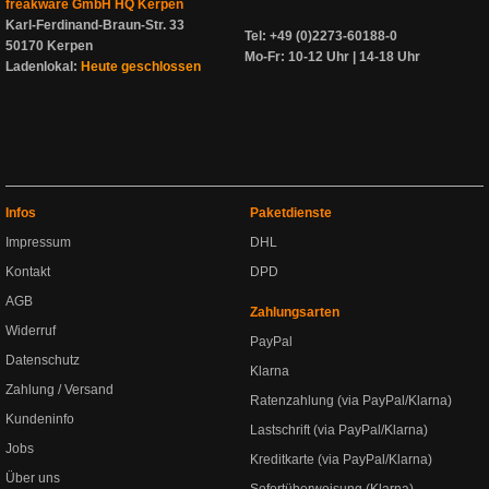
freakware GmbH HQ Kerpen
Karl-Ferdinand-Braun-Str. 33
Tel: +49 (0)2273-60188-0
50170 Kerpen
Mo-Fr: 10-12 Uhr | 14-18 Uhr
Ladenlokal:
Heute geschlossen
Infos
Paketdienste
Impressum
DHL
Kontakt
DPD
AGB
Zahlungsarten
Widerruf
PayPal
Datenschutz
Klarna
Zahlung / Versand
Ratenzahlung (via PayPal/Klarna)
Kundeninfo
Lastschrift (via PayPal/Klarna)
Jobs
Kreditkarte (via PayPal/Klarna)
Über uns