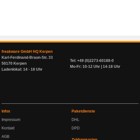
freakware GmbH HQ Kerpen
Karl-Ferdinand-Braun-Str. 33
Tel: +49 (0)2273-60188-0
50170 Kerpen
Mo-Fr: 10-12 Uhr | 14-18 Uhr
Ladenlokal: 14 - 18 Uhr
Infos
Paketdienste
Impressum
DHL
Kontakt
DPD
AGB
Zahlungsarten