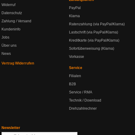
Widerruf
PayPal
Datenschutz
Klarna
Zahlung / Versand
Ratenzahlung (via PayPal/Klarna)
Kundeninfo
Lastschrift (via PayPal/Klarna)
Jobs
Kreditkarte (via PayPal/Klarna)
Über uns
Sofortüberweisung (Klarna)
News
Vorkasse
Vertrag Widerrufen
Service
Filialen
B2B
Service / RMA
Technik / Download
Drehzahlrechner
Newsletter