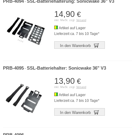
PRB-4094
SSL-Batteriehalterung: Sonicwake 36" V3
-
14,90
€
inkl. MwSt. zzgl.
Versand
Artikel auf Lager
Lieferzeit ca. 7 bis 10 Tage*
In den Warenkorb
PRB-4095
SSL-Batteriehalter: Sonicwake 36" V3
-
13,90
€
inkl. MwSt. zzgl.
Versand
Artikel auf Lager
Lieferzeit ca. 7 bis 10 Tage*
In den Warenkorb