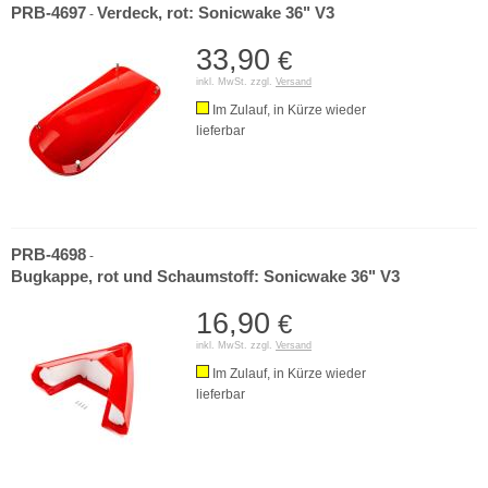
PRB-4697
Verdeck, rot: Sonicwake 36" V3
-
33,90
€
inkl. MwSt. zzgl.
Versand
Im Zulauf, in Kürze wieder
lieferbar
PRB-4698
-
Bugkappe, rot und Schaumstoff: Sonicwake 36" V3
16,90
€
inkl. MwSt. zzgl.
Versand
Im Zulauf, in Kürze wieder
lieferbar