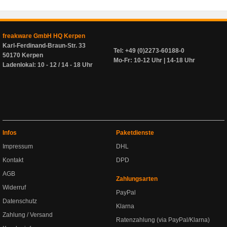
freakware GmbH HQ Kerpen
Karl-Ferdinand-Braun-Str. 33
Tel: +49 (0)2273-60188-0
50170 Kerpen
Mo-Fr: 10-12 Uhr | 14-18 Uhr
Ladenlokal: 10 - 12 / 14 - 18 Uhr
Infos
Paketdienste
Impressum
DHL
Kontakt
DPD
AGB
Zahlungsarten
Widerruf
PayPal
Datenschutz
Klarna
Zahlung / Versand
Ratenzahlung (via PayPal/Klarna)