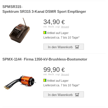
SPMSR315
-
Spektrum SR315 3-Kanal DSMR Sport Empfänger
34,90
€
inkl. MwSt. zzgl.
Versand
Artikel auf Lager
Lieferzeit ca. 7 bis 10 Tage*
In den Warenkorb
SPMX-1144
Firma 1350-kV-Brushless-Bootsmotor
-
99,90
€
inkl. MwSt. zzgl.
Versand
Artikel auf Lager
Lieferzeit ca. 7 bis 10 Tage*
In den Warenkorb