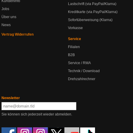
Kundeninfo
Lastschrift (via PayPal/Klarna)
Jobs
Kreditkarte (via PayPal/Klarna)
Über uns
Sofortüberweisung (Klarna)
News
Vorkasse
Vertrag Widerrufen
Service
Filialen
B2B
Service / RMA
Technik / Download
Drehzahlrechner
Newsletter
Sie können sich jederzeit wieder abmelden.