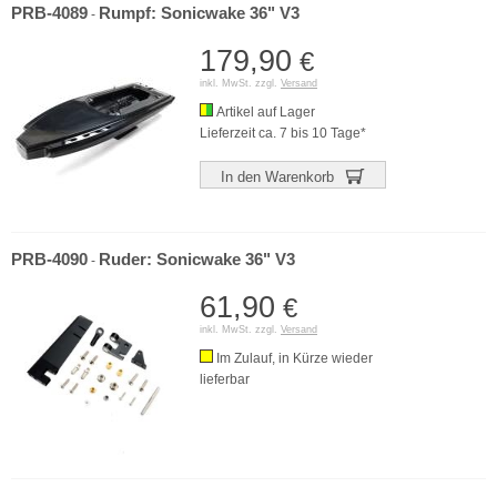
PRB-4089
Rumpf: Sonicwake 36" V3
-
179,90
€
inkl. MwSt. zzgl.
Versand
Artikel auf Lager
Lieferzeit ca. 7 bis 10 Tage*
In den Warenkorb
PRB-4090
Ruder: Sonicwake 36" V3
-
61,90
€
inkl. MwSt. zzgl.
Versand
Im Zulauf, in Kürze wieder
lieferbar