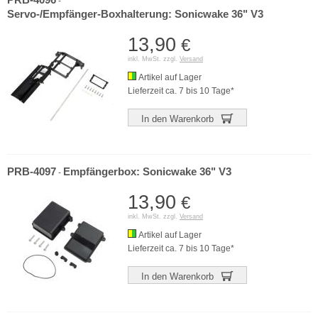
PRB-4096
-
Servo-/Empfänger-Boxhalterung: Sonicwake 36" V3
13,90
€
inkl. MwSt. zzgl.
Versand
Artikel auf Lager
Lieferzeit ca. 7 bis 10 Tage*
In den Warenkorb
PRB-4097
Empfängerbox: Sonicwake 36" V3
-
13,90
€
inkl. MwSt. zzgl.
Versand
Artikel auf Lager
Lieferzeit ca. 7 bis 10 Tage*
In den Warenkorb