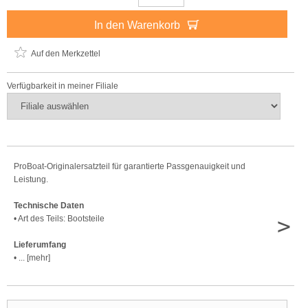
In den Warenkorb
Auf den Merkzettel
Verfügbarkeit in meiner Filiale
ProBoat-Originalersatzteil für garantierte Passgenauigkeit und
Leistung.
Technische Daten
>
• Art des Teils: Bootsteile
Lieferumfang
• ... [mehr]