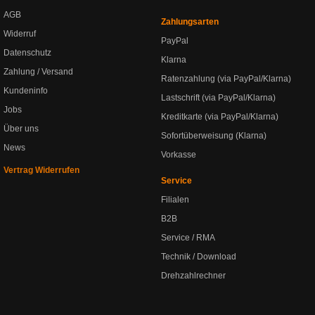
AGB
Zahlungsarten
Widerruf
PayPal
Datenschutz
Klarna
Zahlung / Versand
Ratenzahlung (via PayPal/Klarna)
Kundeninfo
Lastschrift (via PayPal/Klarna)
Jobs
Kreditkarte (via PayPal/Klarna)
Über uns
Sofortüberweisung (Klarna)
News
Vorkasse
Vertrag Widerrufen
Service
Filialen
B2B
Service / RMA
Technik / Download
Drehzahlrechner