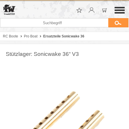
RC Boote
Pro Boat
Ersatzteile Sonicwake 36
Stützlager: Sonicwake 36“ V3