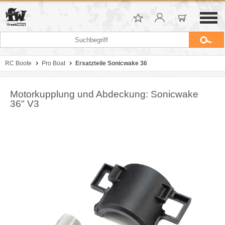
RC Boote
Pro Boat
Ersatzteile Sonicwake 36
Motorkupplung und Abdeckung: Sonicwake
36" V3