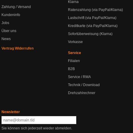
Klarna
Zahlung / Versand
Ratenzahlung (via PayPal/Klarna)
Kundeninfo
Lastschrift (via PayPal/Klarna)
Jobs
Kreditkarte (via PayPal/Klarna)
Über uns
Sofortüberweisung (Klarna)
News
Vorkasse
Vertrag Widerrufen
Service
Filialen
B2B
Service / RMA
Technik / Download
Drehzahlrechner
Newsletter
Sie können sich jederzeit wieder abmelden.