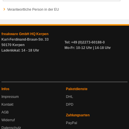
Verantwortliche Person in der EU
freakware GmbH HQ Kerpen
Karl-Ferdinand-Braun-Str. 33
Tel: +49 (0)2273-60188-0
50170 Kerpen
Mo-Fr: 10-12 Uhr | 14-18 Uhr
Ladenlokal: 14 - 18 Uhr
Infos
Paketdienste
Impressum
DHL
Kontakt
DPD
AGB
Zahlungsarten
Widerruf
PayPal
Datenschutz