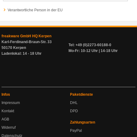
Verantwortliche Person in der EU
freakware GmbH HQ Kerpen
Karl-Ferdinand-Braun-Str. 33
Tel: +49 (0)2273-60188-0
50170 Kerpen
Mo-Fr: 10-12 Uhr | 14-18 Uhr
Ladenlokal: 14 - 18 Uhr
Infos
Paketdienste
Impressum
DHL
Kontakt
DPD
AGB
Zahlungsarten
Widerruf
PayPal
Datenschutz