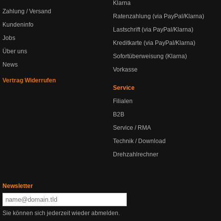
Klarna
Zahlung / Versand
Ratenzahlung (via PayPal/Klarna)
Kundeninfo
Lastschrift (via PayPal/Klarna)
Jobs
Kreditkarte (via PayPal/Klarna)
Über uns
Sofortüberweisung (Klarna)
News
Vorkasse
Vertrag Widerrufen
Service
Filialen
B2B
Service / RMA
Technik / Download
Drehzahlrechner
Newsletter
Sie können sich jederzeit wieder abmelden.