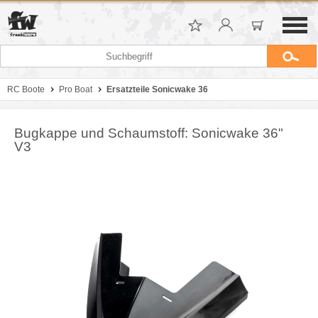
RC Boote
Pro Boat
Ersatzteile Sonicwake 36
Bugkappe und Schaumstoff: Sonicwake 36"
V3