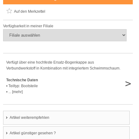
Auf den Merkzettel
Verfügbarkeit in meiner Filiale
Verfügt über eine hochfeste Ersatz-Bogenkappe aus
Verbundwerkstoff in Kombination mit integriertem Schwimmschaum.
>
Technische Daten
• Teiltyp: Bootsteile
• ... [mehr]
Artikel weiterempfehlen
Artikel günstiger gesehen ?