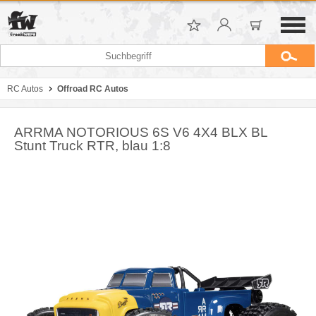
RC Autos
Offroad RC Autos
ARRMA NOTORIOUS 6S V6 4X4 BLX BL
Stunt Truck RTR, blau 1:8