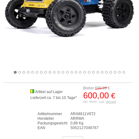
Bisher
699,99
€
Artikel auf Lager
600,00
€
Lieferzeit ca. 7 bis 10 Tage*
inkl. MwSt. zzgl.
Versand
Artikelnummer
ARA8611V6T2
Hersteller
ARRMA
Packungsgewicht
0,88 Kg
EAN
5052127048767