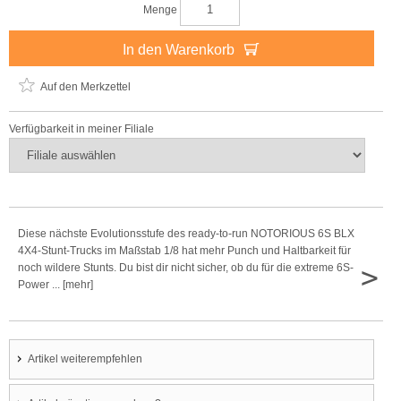
Menge
In den Warenkorb
Auf den Merkzettel
Verfügbarkeit in meiner Filiale
Diese nächste Evolutionsstufe des ready-to-run NOTORIOUS 6S BLX
4X4-Stunt-Trucks im Maßstab 1/8 hat mehr Punch und Haltbarkeit für
>
noch wildere Stunts. Du bist dir nicht sicher, ob du für die extreme 6S-
Power ... [mehr]
Artikel weiterempfehlen