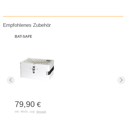
Empfohlenes Zubehör
BAT-SAFE
79,90
€
inkl. MwSt. zzgl.
Versand