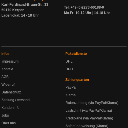
Karl-Ferdinand-Braun-Str. 33
Tel: +49 (0)2273-60188-0
50170 Kerpen
Mo-Fr: 10-12 Uhr | 14-18 Uhr
Ladenlokal: 14 - 18 Uhr
Infos
Paketdienste
Impressum
DHL
Kontakt
DPD
AGB
Zahlungsarten
Widerruf
PayPal
Datenschutz
Klarna
Zahlung / Versand
Ratenzahlung (via PayPal/Klarna)
Kundeninfo
Lastschrift (via PayPal/Klarna)
Jobs
Kreditkarte (via PayPal/Klarna)
Über uns
Sofortüberweisung (Klarna)