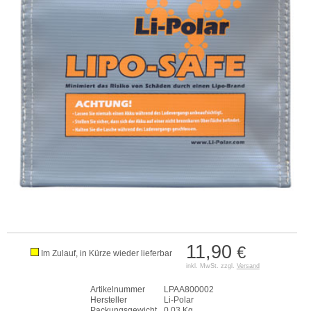
11,90
€
Im Zulauf, in Kürze wieder lieferbar
inkl. MwSt. zzgl.
Versand
Artikelnummer
LPAA800002
Hersteller
Li-Polar
Packungsgewicht
0,03 Kg