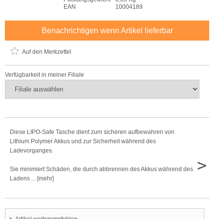
EAN
10004189
Benachrichtigen wenn Artikel lieferbar
Auf den Merkzettel
Verfügbarkeit in meiner Filiale
Diese LIPO-Safe Tasche dient zum sicheren aufbewahren von
Lithium Polymer Akkus und zur Sicherheit während des
Ladevorganges.
>
Sie minimiert Schäden, die durch abbrennen des Akkus während des
Ladens ... [mehr]