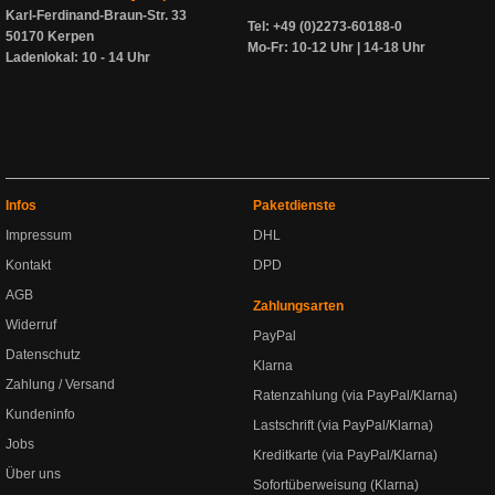
Karl-Ferdinand-Braun-Str. 33
Tel: +49 (0)2273-60188-0
50170 Kerpen
Mo-Fr: 10-12 Uhr | 14-18 Uhr
Ladenlokal: 10 - 14 Uhr
Infos
Paketdienste
Impressum
DHL
Kontakt
DPD
AGB
Zahlungsarten
Widerruf
PayPal
Datenschutz
Klarna
Zahlung / Versand
Ratenzahlung (via PayPal/Klarna)
Kundeninfo
Lastschrift (via PayPal/Klarna)
Jobs
Kreditkarte (via PayPal/Klarna)
Über uns
Sofortüberweisung (Klarna)