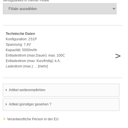
Verfügbarkeit in meiner Filiale
Technische Daten
Konfiguration: 2S1P
Spannung: 7,4V
Kapazität: 5000mAh
>
Entladestrom (max.Dauer): max. 100C
Entladestrom (max. Kurzfristig): k.A.
Ladestrom (max.): ... [mehr]
Artikel weiterempfehlen
Artikel günstiger gesehen ?
Verantwortliche Person in der EU