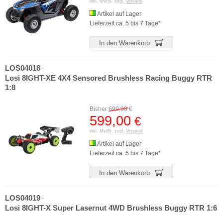
inkl. MwSt. zzgl.
Versand
Artikel auf Lager
Lieferzeit ca. 5 bis 7 Tage*
In den Warenkorb
LOS04018
-
Losi 8IGHT-XE 4X4 Sensored Brushless Racing Buggy RTR
1:8
Bisher
699,90
€
599,00
€
inkl. MwSt. zzgl.
Versand
Artikel auf Lager
Lieferzeit ca. 5 bis 7 Tage*
In den Warenkorb
LOS04019
-
Losi 8IGHT-X Super Lasernut 4WD Brushless Buggy RTR 1:6