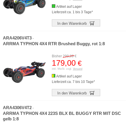
Artikel auf Lager
Lieferzeit ca. 1 bis 3 Tage*
In den Warenkorb
ARA4206V4T3
-
ARRMA TYPHON 4X4 RTR Brushed Buggy, rot 1:8
Bisher
299,99
€
179,00
€
inkl. MwSt. zzgl.
Versand
Artikel auf Lager
Lieferzeit ca. 7 bis 10 Tage*
In den Warenkorb
ARA4306V4T2
-
ARRMA TYPHON 4X4 223S BLX BL BUGGY RTR MIT DSC
gelb 1:8