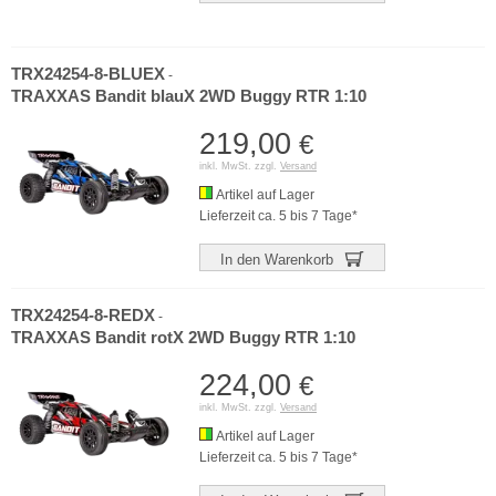
TRX24254-8-BLUEX
-
TRAXXAS Bandit blauX 2WD Buggy RTR 1:10
219,00
€
inkl. MwSt. zzgl.
Versand
Artikel auf Lager
Lieferzeit ca. 5 bis 7 Tage*
In den Warenkorb
TRX24254-8-REDX
-
TRAXXAS Bandit rotX 2WD Buggy RTR 1:10
224,00
€
inkl. MwSt. zzgl.
Versand
Artikel auf Lager
Lieferzeit ca. 5 bis 7 Tage*