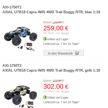
AXI-1750T1
-
AXIAL UTB18 Capra 4WS 4WD Trail Buggy RTR, blau 1:18
Bisher
309,90
€
259,00
€
inkl. MwSt. zzgl.
Versand
Artikel auf Lager
Lieferzeit ca. 7 bis 10 Tage*
In den Warenkorb
AXI-1750T2
-
AXIAL UTB18 Capra 4WS 4WD Trail Buggy RTR, gelb 1:18
Bisher
309,90
€
302,00
€
inkl. MwSt. zzgl.
Versand
Artikel auf Lager
Lieferzeit ca. 7 bis 10 Tage*