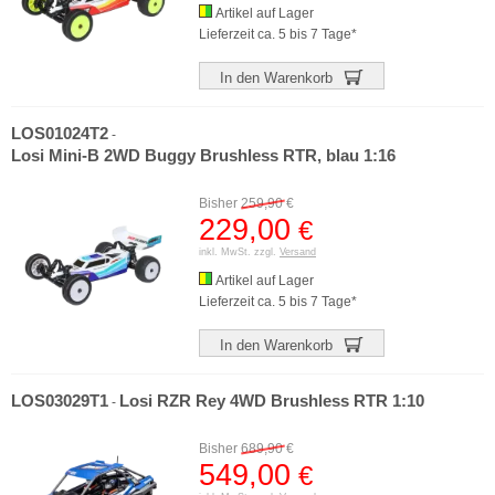
Artikel auf Lager
Lieferzeit ca. 5 bis 7 Tage*
In den Warenkorb
LOS01024T2
-
Losi Mini-B 2WD Buggy Brushless RTR, blau 1:16
Bisher
259,90
€
229,00
€
inkl. MwSt. zzgl.
Versand
Artikel auf Lager
Lieferzeit ca. 5 bis 7 Tage*
In den Warenkorb
LOS03029T1
Losi RZR Rey 4WD Brushless RTR 1:10
-
Bisher
689,90
€
549,00
€