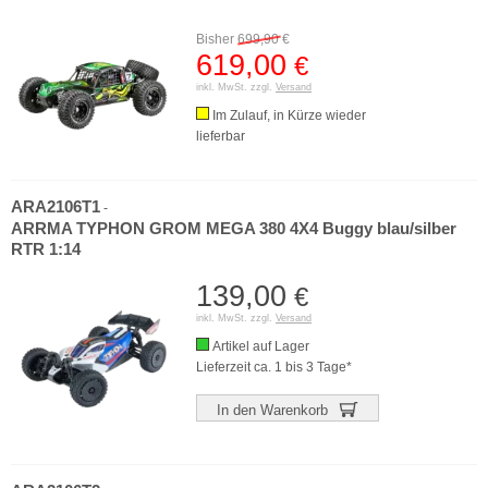
Bisher
699,90
€
619,00
€
inkl. MwSt. zzgl.
Versand
Im Zulauf, in Kürze wieder
lieferbar
ARA2106T1
-
ARRMA TYPHON GROM MEGA 380 4X4 Buggy blau/silber
RTR 1:14
139,00
€
inkl. MwSt. zzgl.
Versand
Artikel auf Lager
Lieferzeit ca. 1 bis 3 Tage*
In den Warenkorb