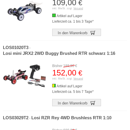
109,00
€
inkl. MwSt. zzgl.
Versand
Artikel auf Lager
Lieferzeit ca. 1 bis 3 Tage*
In den Warenkorb
LOS01020T3
-
Losi mini JRX2 2WD Buggy Brushed RTR schwarz 1:16
Bisher
189,90
€
152,00
€
inkl. MwSt. zzgl.
Versand
Artikel auf Lager
Lieferzeit ca. 5 bis 7 Tage*
In den Warenkorb
LOS03029T2
Losi RZR Rey 4WD Brushless RTR 1:10
-