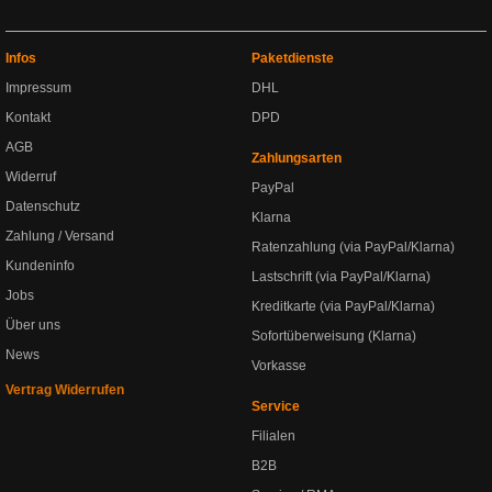
Infos
Paketdienste
Impressum
DHL
Kontakt
DPD
AGB
Zahlungsarten
Widerruf
PayPal
Datenschutz
Klarna
Zahlung / Versand
Ratenzahlung (via PayPal/Klarna)
Kundeninfo
Lastschrift (via PayPal/Klarna)
Jobs
Kreditkarte (via PayPal/Klarna)
Über uns
Sofortüberweisung (Klarna)
News
Vorkasse
Vertrag Widerrufen
Service
Filialen
B2B