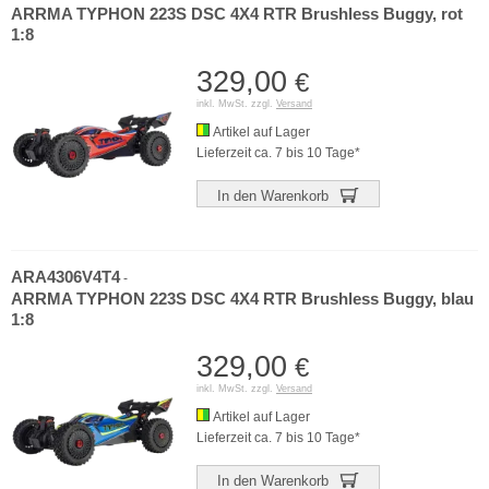
ARRMA TYPHON 223S DSC 4X4 RTR Brushless Buggy, rot
1:8
329,00
€
inkl. MwSt. zzgl.
Versand
Artikel auf Lager
Lieferzeit ca. 7 bis 10 Tage*
In den Warenkorb
ARA4306V4T4
-
ARRMA TYPHON 223S DSC 4X4 RTR Brushless Buggy, blau
1:8
329,00
€
inkl. MwSt. zzgl.
Versand
Artikel auf Lager
Lieferzeit ca. 7 bis 10 Tage*
In den Warenkorb