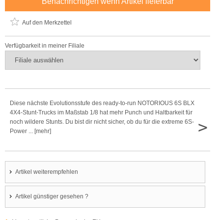
Benachrichtigen wenn Artikel lieferbar
Auf den Merkzettel
Verfügbarkeit in meiner Filiale
Diese nächste Evolutionsstufe des ready-to-run NOTORIOUS 6S BLX
4X4-Stunt-Trucks im Maßstab 1/8 hat mehr Punch und Haltbarkeit für
>
noch wildere Stunts. Du bist dir nicht sicher, ob du für die extreme 6S-
Power ... [mehr]
Artikel weiterempfehlen
Artikel günstiger gesehen ?