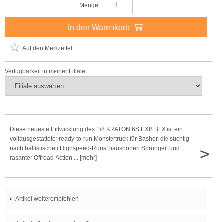
Menge
In den Warenkorb
Auf den Merkzettel
Verfügbarkeit in meiner Filiale
Diese neueste Entwicklung des 1/8 KRATON 6S EXB BLX ist ein
vollausgestatteter ready-to-run Monstertruck für Basher, die süchtig
>
nach ballistischen Highspeed-Runs, haushohen Sprüngen und
rasanter Offroad-Action ... [mehr]
Artikel weiterempfehlen