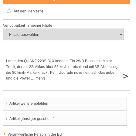
Auf den Merkzettel
Verfügbarkeit in meiner Filiale
Lerne den QUAKE 223S BLX kennen: Ein 2WD Brushless-Motor
Truck, der mit 2S-Akkus über 55 km/h erreicht und mit 3S-Akkus sogar
>
die 80 km/h-Marke knackt. Kein Upgrade nötig - einfach Gas geben
und die Power ... [mehr]
Artikel weiterempfehlen
Artikel günstiger gesehen ?
Verantwortliche Person in der EU