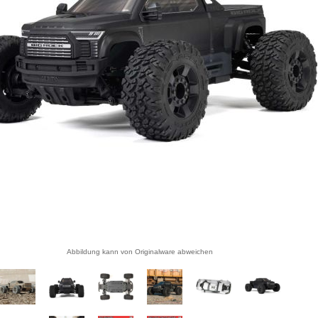
Abbildung kann von Originalware abweichen