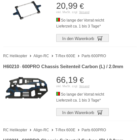
20,99
€
inkl. MwSt. zzgl.
Versand
So lange der Vorrat reicht
Lieferzeit ca. 1 bis 3 Tage*
In den Warenkorb
RC Helikopter
Align-RC
T-Rex 600E
Parts 600PRO
H60210
600PRO Chassis Seitenteil Carbon (L) / 2.0mm
-
66,19
€
inkl. MwSt. zzgl.
Versand
So lange der Vorrat reicht
Lieferzeit ca. 1 bis 3 Tage*
In den Warenkorb
RC Helikopter
Align-RC
T-Rex 600E
Parts 600PRO