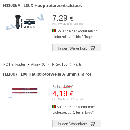
H11005A
100X Hauptrotorzentralstück
-
7,29
€
inkl. MwSt. zzgl.
Versand
So lange der Vorrat reicht
Lieferzeit ca. 1 bis 3 Tage*
In den Warenkorb
RC Helikopter
Align-RC
T-Rex 100
Parts
H11007
100 Hauptrotorwelle Aluminium rot
-
Bisher
4,99
€
4,19
€
inkl. MwSt. zzgl.
Versand
So lange der Vorrat reicht
Lieferzeit ca. 1 bis 3 Tage*
In den Warenkorb