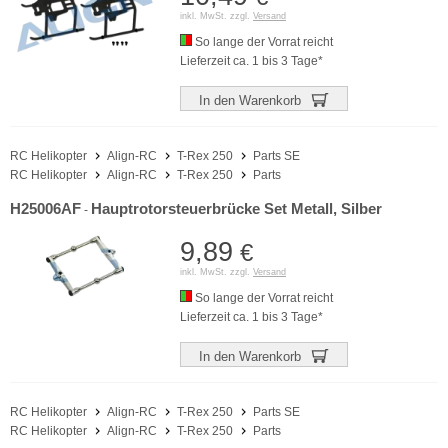
inkl. MwSt. zzgl.
Versand
So lange der Vorrat reicht
Lieferzeit ca. 1 bis 3 Tage*
In den Warenkorb
RC Helikopter
Align-RC
T-Rex 250
Parts SE
RC Helikopter
Align-RC
T-Rex 250
Parts
H25006AF
Hauptrotorsteuerbrücke Set Metall, Silber
-
9,89
€
inkl. MwSt. zzgl.
Versand
So lange der Vorrat reicht
Lieferzeit ca. 1 bis 3 Tage*
In den Warenkorb
RC Helikopter
Align-RC
T-Rex 250
Parts SE
RC Helikopter
Align-RC
T-Rex 250
Parts