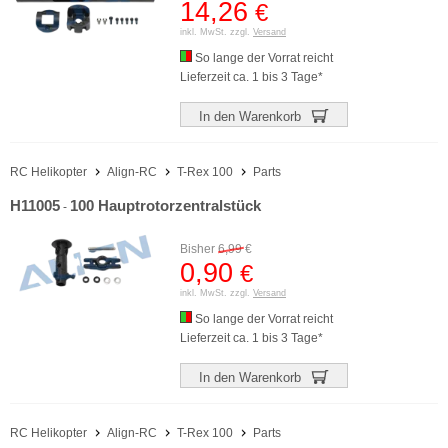
14,26
€
inkl. MwSt. zzgl.
Versand
So lange der Vorrat reicht
Lieferzeit ca. 1 bis 3 Tage*
In den Warenkorb
RC Helikopter
Align-RC
T-Rex 100
Parts
H11005
100 Hauptrotorzentralstück
-
Bisher
6,99
€
0,90
€
inkl. MwSt. zzgl.
Versand
So lange der Vorrat reicht
Lieferzeit ca. 1 bis 3 Tage*
In den Warenkorb
RC Helikopter
Align-RC
T-Rex 100
Parts