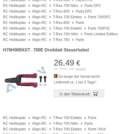
RC Helikopter
Align-RC
T-Rex 800
Parts PRO
RC Helikopter
Align-RC
T-Rex 700 Nitro
Parts DFC
RC Helikopter
Align-RC
T-Rex 800
Parts DFC
RC Helikopter
Align-RC
T-Rex 700 Elektro
Parts 700DFC
RC Helikopter
Align-RC
T-Rex 800
Parts
RC Helikopter
Align-RC
T-Rex 700 Elektro
Parts 700F3C
RC Helikopter
Align-RC
T-Rex 700 Nitro
Parts Limited Edition
RC Helikopter
Align-RC
T-Rex 760
Parts
H70H009XXT
700E Dreiblatt Steuerhebel
-
26,49
€
inkl. MwSt. zzgl.
Versand
So lange der Vorrat reicht
Lieferzeit ca. 1 bis 3 Tage*
In den Warenkorb
RC Helikopter
Align-RC
T-Rex 700 Elektro
Parts
RC Helikopter
Align-RC
T-Rex 700 Nitro
Parts
RC Helikopter
Align-RC
T-Rex 700 Elektro
Parts 700X