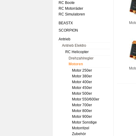
RC Boote
RC Motorräder
RC Simulatoren
Mot
BEASTX
SCORPION
Antrieb
Antrieb Elektro
RC Helicopter
Drehzahlregler
Motoren
Mot
Motor 250er
Motor 380er
Motor 400er
Motor 450er
Motor 500er
Motor 550/600er
Motor 700er
Motor 800er
Motor 900er
Motor Sonstige
Motorritzel
Zubehör