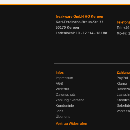
freakware GmbH HQ Kerpen
Karl-Ferdinand-Braun-Str. 33
Telefon
50170 Kerpen
Tel: +4
Ladenlokal: 10 - 12 / 14 - 18 Uhr
Mo-Fr: 1
Infos
Zahlung
Impressum
PayPal
AGB
Klarna
Widerruf
Ratenza
Datenschutz
Lastschr
Zahlung / Versand
Kreditka
Kundeninfo
Sofortü
Jobs
Vorkass
Über uns
Vertrag Widerrufen