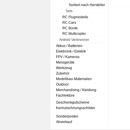
Sortiert nach Hersteller
Sets
RC Flugmodelle
RC Cars
RC Boote
RC Multicopter
Antrieb Verbrenner
Akkus / Batterien
Elektronik / Elektrik
FPV / Kameras
Messgeräte
Werkzeug
Zubehör
Modellbau-Materialien
Outdoor
Merchandising / Kleidung
Fachlektüre
Geschenkgutscheine
Kennzeichnungsschilder
Sonderposten
Abverkauf