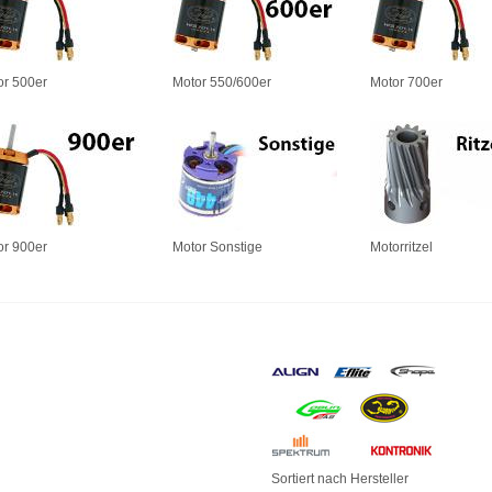
or 500er
Motor 550/600er
Motor 700er
or 900er
Motor Sonstige
Motorritzel
Sortiert nach Hersteller