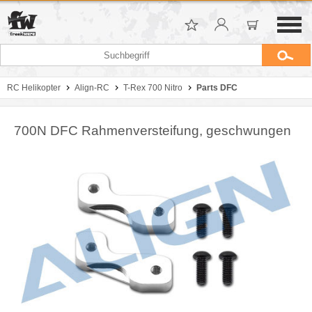
RC Helikopter
Align-RC
T-Rex 700 Nitro
Parts DFC
700N DFC Rahmenversteifung, geschwungen