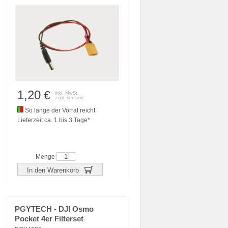
1,20
€
inkl. MwSt.
zzgl.
Versand
So lange der Vorrat reicht
Lieferzeit ca. 1 bis 3 Tage*
Menge
In den Warenkorb
PGYTECH - DJI Osmo
Pocket 4er Filterset