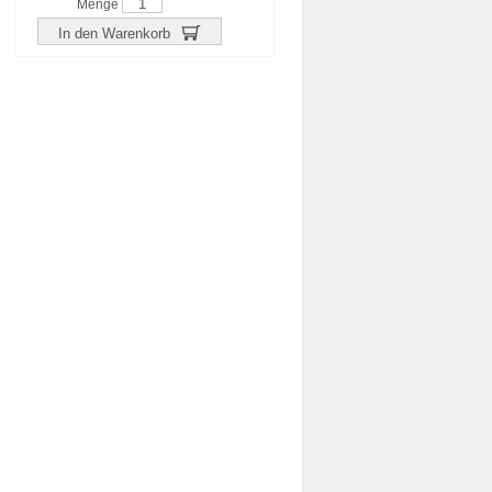
Menge
In den Warenkorb