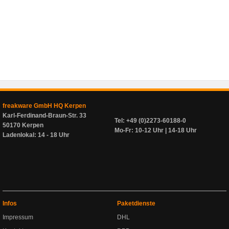
freakware GmbH HQ Kerpen
Karl-Ferdinand-Braun-Str. 33
Tel: +49 (0)2273-60188-0
50170 Kerpen
Mo-Fr: 10-12 Uhr | 14-18 Uhr
Ladenlokal: 14 - 18 Uhr
Infos
Paketdienste
Impressum
DHL