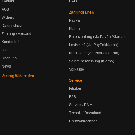
Kontakt
DPD
AGB
Zahlungsarten
Widerruf
PayPal
Datenschutz
Klarna
Zahlung / Versand
Ratenzahlung (via PayPal/Klarna)
Kundeninfo
Lastschrift (via PayPal/Klarna)
Jobs
Kreditkarte (via PayPal/Klarna)
Über uns
Sofortüberweisung (Klarna)
News
Vorkasse
Vertrag Widerrufen
Service
Filialen
B2B
Service / RMA
Technik / Download
Drehzahlrechner