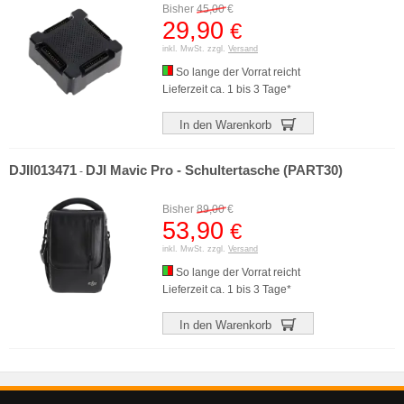
Bisher
45,00
€
29,90
€
inkl. MwSt. zzgl.
Versand
So lange der Vorrat reicht
Lieferzeit ca. 1 bis 3 Tage*
In den Warenkorb
DJII013471
DJI Mavic Pro - Schultertasche (PART30)
-
Bisher
89,00
€
53,90
€
inkl. MwSt. zzgl.
Versand
So lange der Vorrat reicht
Lieferzeit ca. 1 bis 3 Tage*
In den Warenkorb