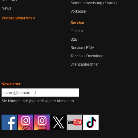
Über uns
Sofortüberweisung (Klarna)
News
Vorkasse
Vertrag Widerrufen
Service
Filialen
B2B
Service / RMA
Technik / Download
Drehzahlrechner
Newsletter
Sie können sich jederzeit wieder abmelden.