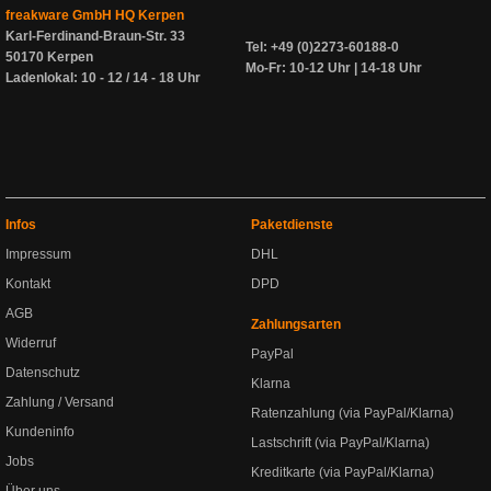
freakware GmbH HQ Kerpen
Karl-Ferdinand-Braun-Str. 33
Tel: +49 (0)2273-60188-0
50170 Kerpen
Mo-Fr: 10-12 Uhr | 14-18 Uhr
Ladenlokal: 10 - 12 / 14 - 18 Uhr
Infos
Paketdienste
Impressum
DHL
Kontakt
DPD
AGB
Zahlungsarten
Widerruf
PayPal
Datenschutz
Klarna
Zahlung / Versand
Ratenzahlung (via PayPal/Klarna)
Kundeninfo
Lastschrift (via PayPal/Klarna)
Jobs
Kreditkarte (via PayPal/Klarna)