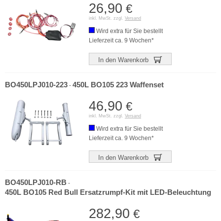
26,90
€
inkl. MwSt. zzgl.
Versand
Wird extra für Sie bestellt
Lieferzeit ca. 9 Wochen*
In den Warenkorb
BO450LPJ010-223
450L BO105 223 Waffenset
-
46,90
€
inkl. MwSt. zzgl.
Versand
Wird extra für Sie bestellt
Lieferzeit ca. 9 Wochen*
In den Warenkorb
BO450LPJ010-RB
-
450L BO105 Red Bull Ersatzrumpf-Kit mit LED-Beleuchtung
282,90
€