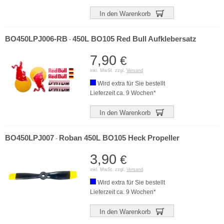
In den Warenkorb
BO450LPJ006-RB
450L BO105 Red Bull Aufklebersatz
-
7,90
€
inkl. MwSt. zzgl.
Versand
Wird extra für Sie bestellt
Lieferzeit ca. 9 Wochen*
In den Warenkorb
BO450LPJ007
Roban 450L BO105 Heck Propeller
-
3,90
€
inkl. MwSt. zzgl.
Versand
Wird extra für Sie bestellt
Lieferzeit ca. 9 Wochen*
In den Warenkorb