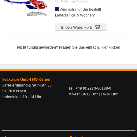
inkl. MwSt. zzgl.
Versand
Wird extra für Sie bestellt
Lieferzeit ca. 9 Wochen*
In den Warenkorb
Nicht fündig geworden? Fragen Sie uns einfach.
Hier klicken
freakware GmbH HQ Kerpen
Karl-Ferdinand-Braun-Str. 33
Tel: +49 (0)2273-60188-0
50170 Kerpen
Mo-Fr: 10-12 Uhr | 14-18 Uhr
Ladenlokal: 10 - 14 Uhr