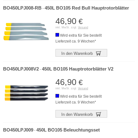
BO450LPJ008-RB
450L BO105 Red Bull Hauptrotorblätter
-
46,90
€
inkl. MwSt. zzgl.
Versand
Wird extra für Sie bestellt
Lieferzeit ca. 9 Wochen*
In den Warenkorb
BO450LPJ008V2
450L BO105 Hauptrotorblätter V2
-
46,90
€
inkl. MwSt. zzgl.
Versand
Wird extra für Sie bestellt
Lieferzeit ca. 9 Wochen*
In den Warenkorb
BO450LPJ009
450L BO105 Beleuchtungsset
-