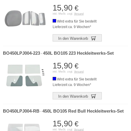
15,90
€
inkl. MwSt. zzgl.
Versand
Wird extra für Sie bestellt
Lieferzeit ca. 9 Wochen*
In den Warenkorb
BO450LPJ004-223
450L BO105 223 Heckleitwerks-Set
-
15,90
€
inkl. MwSt. zzgl.
Versand
Wird extra für Sie bestellt
Lieferzeit ca. 9 Wochen*
In den Warenkorb
BO450LPJ004-RB
450L BO105 Red Bull Heckleitwerks-Set
-
15,90
€
inkl. MwSt. zzgl.
Versand