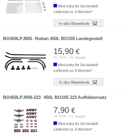
Wird extra für Sie bestellt
Lieferzeit ca. 9 Wochen*
In den Warenkorb
BO450LPJ005
Roban 450L BO105 Landegestell
-
15,90
€
inkl. MwSt. zzgl.
Versand
Wird extra für Sie bestellt
Lieferzeit ca. 9 Wochen*
In den Warenkorb
BO450LPJ006-223
450L BO105 223 Aufklebersatz
-
7,90
€
inkl. MwSt. zzgl.
Versand
Wird extra für Sie bestellt
Lieferzeit ca. 9 Wochen*