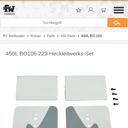
RC Helikopter
Roban
Parts
450 Parts
450L BO 105
450L BO105 223 Heckleitwerks-Set