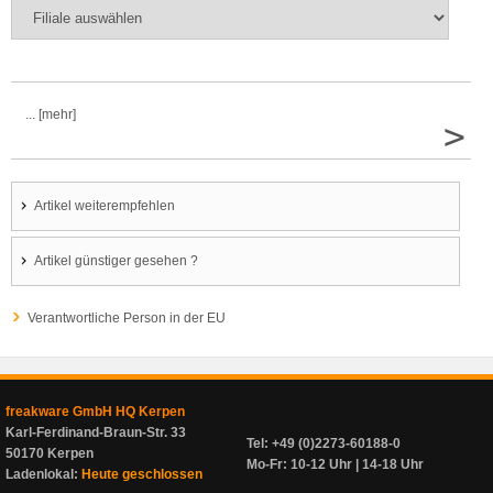
... [mehr]
>
Artikel weiterempfehlen
Artikel günstiger gesehen ?
Verantwortliche Person in der EU
freakware GmbH HQ Kerpen
Karl-Ferdinand-Braun-Str. 33
Tel: +49 (0)2273-60188-0
50170 Kerpen
Mo-Fr: 10-12 Uhr | 14-18 Uhr
Ladenlokal:
Heute geschlossen