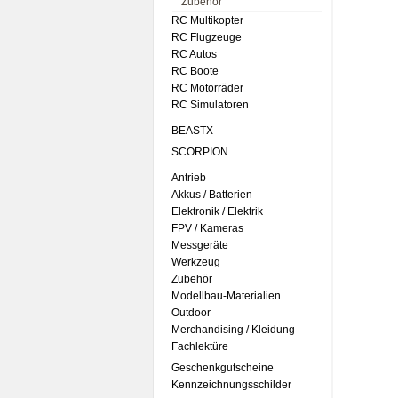
Zubehör
RC Multikopter
RC Flugzeuge
RC Autos
RC Boote
RC Motorräder
RC Simulatoren
BEASTX
SCORPION
Antrieb
Akkus / Batterien
Elektronik / Elektrik
FPV / Kameras
Messgeräte
Werkzeug
Zubehör
Modellbau-Materialien
Outdoor
Merchandising / Kleidung
Fachlektüre
Geschenkgutscheine
Kennzeichnungsschilder