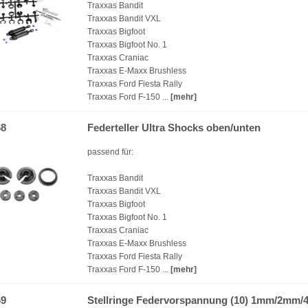
Traxxas Bandit
Traxxas Bandit VXL
Traxxas Bigfoot
Traxxas Bigfoot No. 1
Traxxas Craniac
Traxxas E-Maxx Brushless
Traxxas Ford Fiesta Rally
Traxxas Ford F-150 ...
[mehr]
68
Federteller Ultra Shocks oben/unten
passend für:
Traxxas Bandit
Traxxas Bandit VXL
Traxxas Bigfoot
Traxxas Bigfoot No. 1
Traxxas Craniac
Traxxas E-Maxx Brushless
Traxxas Ford Fiesta Rally
Traxxas Ford F-150 ...
[mehr]
69
Stellringe Federvorspannung (10) 1mm/2m