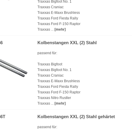
Traxxas Bigfoot No. 1
Traxxas Craniac
Traxxas E-Maxx Brushless
Traxxas Ford Fiesta Rally
Traxxas Ford F-150 Raptor
Traxxas ...
[mehr]
56
Kolbenstangen XXL (2) Stahl
passend für:
Traxxas Bigfoot
Traxxas Bigfoot No. 1
Traxxas Craniac
Traxxas E-Maxx Brushless
Traxxas Ford Fiesta Rally
Traxxas Ford F-150 Raptor
Traxxas Nitro Rustler
Traxxas ...
[mehr]
56T
Kolbenstangen XXL (2) Stahl gehärtet
passend für: