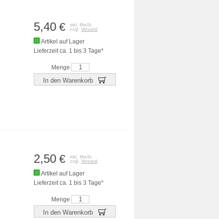
5,40
€
inkl. MwSt.
zzgl.
Versand
Artikel auf Lager
Lieferzeit ca. 1 bis 3 Tage*
Menge
In den Warenkorb
2,50
€
inkl. MwSt.
zzgl.
Versand
Artikel auf Lager
Lieferzeit ca. 1 bis 3 Tage*
Menge
In den Warenkorb