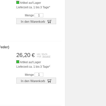
Artikel auf Lager
Lieferzeit ca. 1 bis 3 Tage*
Menge
In den Warenkorb
Feder)
26,20
€
inkl. MwSt.
zzgl.
Versand
Artikel auf Lager
Lieferzeit ca. 1 bis 3 Tage*
Menge
In den Warenkorb