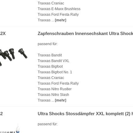
Traxxas Craniac
Traxxas E-Maxx Brushless
Traxxas Ford Fiesta Rally
Traxxas ...
[mehr]
42X
Zapfenschrauben Innensechskant Ultra Shock
passend für:
Traxxas Bandit
Traxxas Bandit VXL
Traxxas Bigfoot
Traxxas Bigfoot No. 1
Traxxas Craniac
Traxxas Ford Fiesta Rally
Traxxas Nitro Rustler
Traxxas Nitro Slash
Traxxas ...
[mehr]
62
Ultra Shocks Stossdämpfer XXL komplett (2) 
passend für: