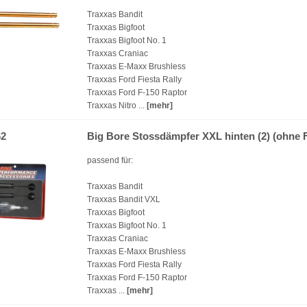
Traxxas Bandit
Traxxas Bigfoot
Traxxas Bigfoot No. 1
Traxxas Craniac
Traxxas E-Maxx Brushless
Traxxas Ford Fiesta Rally
Traxxas Ford F-150 Raptor
Traxxas Nitro ...
[mehr]
62
Big Bore Stossdämpfer XXL hinten (2) (ohne 
passend für:
Traxxas Bandit
Traxxas Bandit VXL
Traxxas Bigfoot
Traxxas Bigfoot No. 1
Traxxas Craniac
Traxxas E-Maxx Brushless
Traxxas Ford Fiesta Rally
Traxxas Ford F-150 Raptor
Traxxas ...
[mehr]