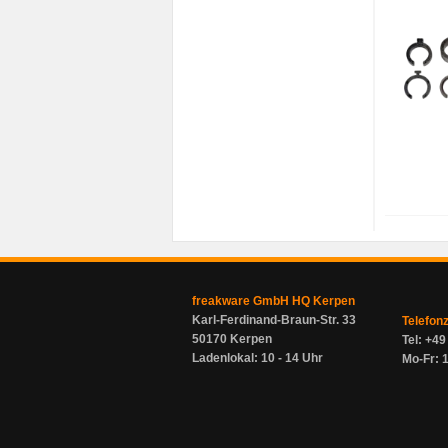
freakware GmbH HQ Kerpen
Karl-Ferdinand-Braun-Str. 33
Telefon
50170 Kerpen
Tel: +4
Ladenlokal: 10 - 14 Uhr
Mo-Fr: 1