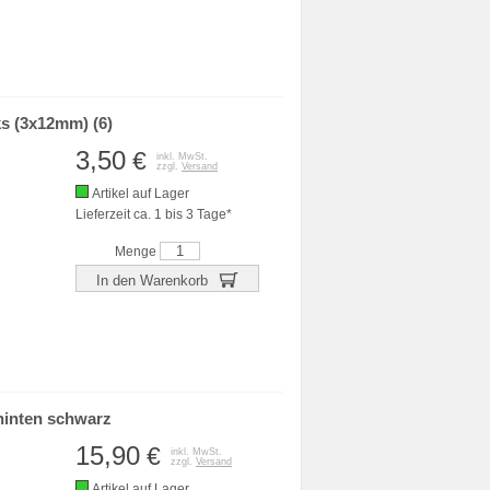
s (3x12mm) (6)
3,50
€
inkl. MwSt.
zzgl.
Versand
Artikel auf Lager
Lieferzeit ca. 1 bis 3 Tage*
Menge
In den Warenkorb
hinten schwarz
15,90
€
inkl. MwSt.
zzgl.
Versand
Artikel auf Lager