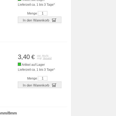
Lieferzeit ca. 1 bis 3 Tage*
Menge
In den Warenkorb
3,40
€
inkl. MwSt.
zzgl.
Versand
Artikel auf Lager
Lieferzeit ca. 1 bis 3 Tage*
Menge
In den Warenkorb
m/4mm/8mm