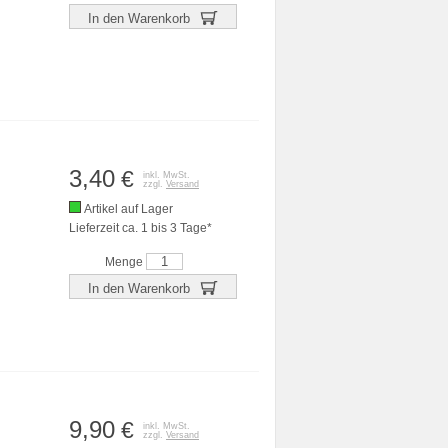
In den Warenkorb
3,40
€
inkl. MwSt.
zzgl.
Versand
Artikel auf Lager
Lieferzeit ca. 1 bis 3 Tage*
Menge
In den Warenkorb
9,90
€
inkl. MwSt.
zzgl.
Versand