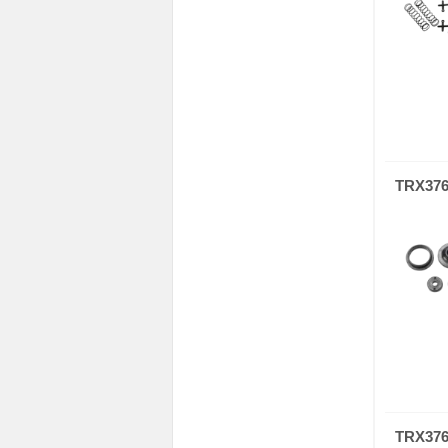
TRX37
TRX37