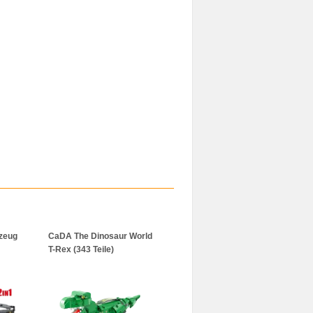
rzeug
CaDA The Dinosaur World
T-Rex (343 Teile)