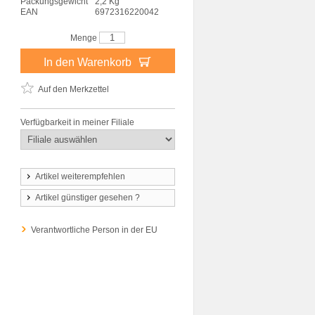
Packungsgewicht
2,2 Kg
EAN
6972316220042
Menge
In den Warenkorb
Auf den Merkzettel
Verfügbarkeit in meiner Filiale
Artikel weiterempfehlen
Artikel günstiger gesehen ?
Verantwortliche Person in der EU