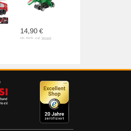
14,90
€
inkl. MwSt. zzgl.
Versand