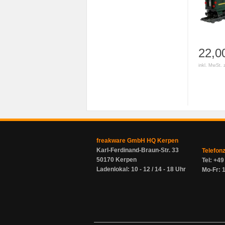
22,0
inkl. MwSt. 
freakware GmbH HQ Kerpen
Karl-Ferdinand-Braun-Str. 33
Telefon
50170 Kerpen
Tel: +4
Ladenlokal: 10 - 12 / 14 - 18 Uhr
Mo-Fr: 1