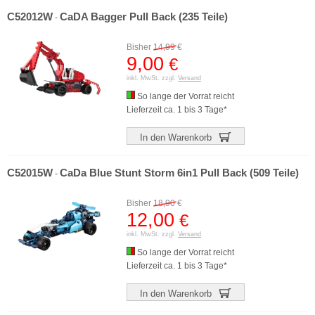
C52012W
CaDA Bagger Pull Back (235 Teile)
-
Bisher
14,99
€
9,00
€
inkl. MwSt. zzgl.
Versand
So lange der Vorrat reicht
Lieferzeit ca. 1 bis 3 Tage*
In den Warenkorb
C52015W
CaDa Blue Stunt Storm 6in1 Pull Back (509 Teile)
-
Bisher
18,90
€
12,00
€
inkl. MwSt. zzgl.
Versand
So lange der Vorrat reicht
Lieferzeit ca. 1 bis 3 Tage*
In den Warenkorb