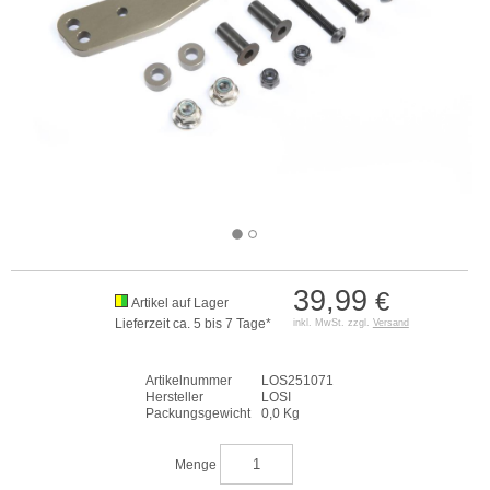
39,99
€
Artikel auf Lager
Lieferzeit ca. 5 bis 7 Tage*
inkl. MwSt. zzgl.
Versand
Artikelnummer
LOS251071
Hersteller
LOSI
Packungsgewicht
0,0 Kg
Menge