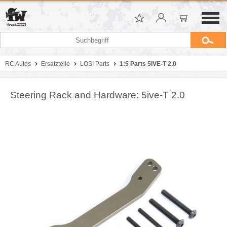
RC Autos
Ersatzteile
LOSI Parts
1:5 Parts 5IVE-T 2.0
Steering Rack and Hardware: 5ive-T 2.0