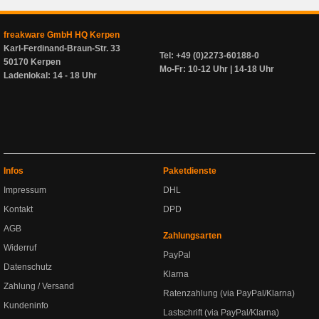
freakware GmbH HQ Kerpen
Karl-Ferdinand-Braun-Str. 33
Tel: +49 (0)2273-60188-0
50170 Kerpen
Mo-Fr: 10-12 Uhr | 14-18 Uhr
Ladenlokal: 14 - 18 Uhr
Infos
Paketdienste
Impressum
DHL
Kontakt
DPD
AGB
Zahlungsarten
Widerruf
PayPal
Datenschutz
Klarna
Zahlung / Versand
Ratenzahlung (via PayPal/Klarna)
Kundeninfo
Lastschrift (via PayPal/Klarna)