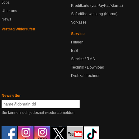
Jobs
Kreditkarte (via PayPal/Klarna)
Über uns
Sofortüberweisung (Klarna)
News
Vorkasse
Vertrag Widerrufen
Service
Filialen
B2B
Service / RMA
Technik / Download
Drehzahlrechner
Newsletter
Sie können sich jederzeit wieder abmelden.