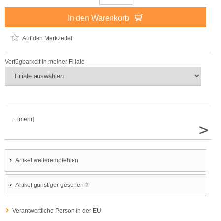
In den Warenkorb
Auf den Merkzettel
Verfügbarkeit in meiner Filiale
... [mehr]
>
Artikel weiterempfehlen
Artikel günstiger gesehen ?
Verantwortliche Person in der EU