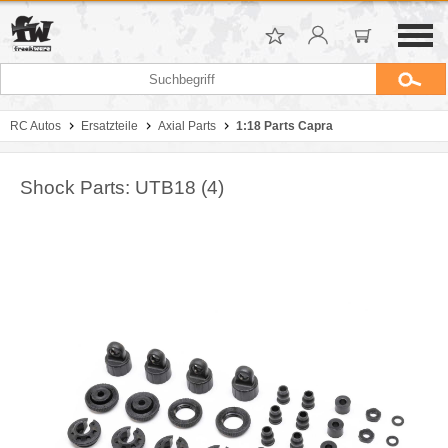
RC Autos
Ersatzteile
Axial Parts
1:18 Parts Capra
Shock Parts: UTB18 (4)