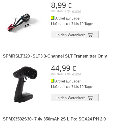
8,99
€
inkl. MwSt. zzgl.
Versand
Artikel auf Lager
Lieferzeit ca. 7 bis 10 Tage*
In den Warenkorb
SPMRSLT320
SLT3 3-Channel SLT Transmitter Only
-
44,99
€
inkl. MwSt. zzgl.
Versand
Artikel auf Lager
Lieferzeit ca. 7 bis 10 Tage*
In den Warenkorb
SPMX3502S30
7.4v 350mAh 2S LiPo: SCX24 PH 2.0
-