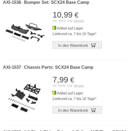
AXI-1536
Bumper Set: SCX24 Base Camp
-
10,99
€
inkl. MwSt. zzgl.
Versand
Artikel auf Lager
Lieferzeit ca. 7 bis 10 Tage*
In den Warenkorb
AXI-1537
Chassis Parts: SCX24 Base Camp
-
7,99
€
inkl. MwSt. zzgl.
Versand
Artikel auf Lager
Lieferzeit ca. 7 bis 10 Tage*
In den Warenkorb