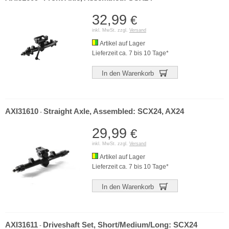
32,99
€
inkl. MwSt. zzgl.
Versand
Artikel auf Lager
Lieferzeit ca. 7 bis 10 Tage*
In den Warenkorb
AXI31610
Straight Axle, Assembled: SCX24, AX24
-
29,99
€
inkl. MwSt. zzgl.
Versand
Artikel auf Lager
Lieferzeit ca. 7 bis 10 Tage*
In den Warenkorb
AXI31611
Driveshaft Set, Short/Medium/Long: SCX24
-