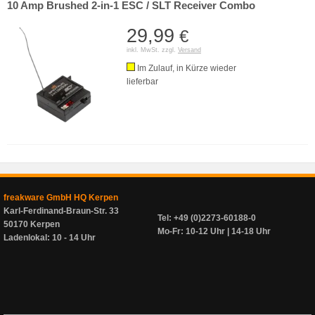
10 Amp Brushed 2-in-1 ESC / SLT Receiver Combo
29,99
€
inkl. MwSt. zzgl.
Versand
Im Zulauf, in Kürze wieder
lieferbar
freakware GmbH HQ Kerpen
Karl-Ferdinand-Braun-Str. 33
Tel: +49 (0)2273-60188-0
50170 Kerpen
Mo-Fr: 10-12 Uhr | 14-18 Uhr
Ladenlokal: 10 - 14 Uhr