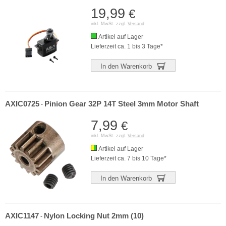
19,99
€
inkl. MwSt. zzgl.
Versand
Artikel auf Lager
Lieferzeit ca. 1 bis 3 Tage*
In den Warenkorb
AXIC0725
Pinion Gear 32P 14T Steel 3mm Motor Shaft
-
7,99
€
inkl. MwSt. zzgl.
Versand
Artikel auf Lager
Lieferzeit ca. 7 bis 10 Tage*
In den Warenkorb
AXIC1147
Nylon Locking Nut 2mm (10)
-