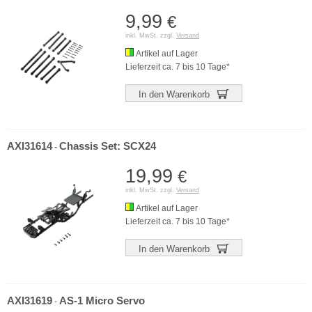
9,99
€
inkl. MwSt. zzgl.
Versand
Artikel auf Lager
Lieferzeit ca. 7 bis 10 Tage*
In den Warenkorb
AXI31614
Chassis Set: SCX24
-
19,99
€
inkl. MwSt. zzgl.
Versand
Artikel auf Lager
Lieferzeit ca. 7 bis 10 Tage*
In den Warenkorb
AXI31619
AS-1 Micro Servo
-