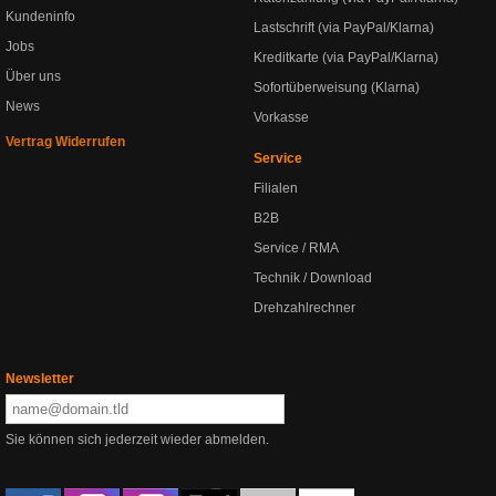
Kundeninfo
Lastschrift (via PayPal/Klarna)
Jobs
Kreditkarte (via PayPal/Klarna)
Über uns
Sofortüberweisung (Klarna)
News
Vorkasse
Vertrag Widerrufen
Service
Filialen
B2B
Service / RMA
Technik / Download
Drehzahlrechner
Newsletter
Sie können sich jederzeit wieder abmelden.