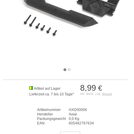
8,99
€
Artikel auf Lager
Lieferzeit ca. 7 bis 10 Tage*
inkl. MwSt. zzgl.
Versand
Artikelnummer
AXI200006
Hersteller
Axial
Packungsgewicht
0,0 Kg
EAN
605482767634