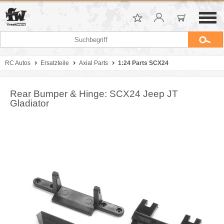
RC Autos
Ersatzteile
Axial Parts
1:24 Parts SCX24
Rear Bumper & Hinge: SCX24 Jeep JT
Gladiator