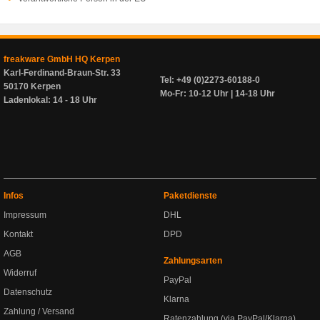
freakware GmbH HQ Kerpen
Karl-Ferdinand-Braun-Str. 33
Tel: +49 (0)2273-60188-0
50170 Kerpen
Mo-Fr: 10-12 Uhr | 14-18 Uhr
Ladenlokal: 14 - 18 Uhr
Infos
Paketdienste
Impressum
DHL
Kontakt
DPD
AGB
Zahlungsarten
Widerruf
PayPal
Datenschutz
Klarna
Zahlung / Versand
Ratenzahlung (via PayPal/Klarna)