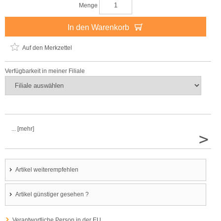
Menge
In den Warenkorb
Auf den Merkzettel
Verfügbarkeit in meiner Filiale
... [mehr]
>
Artikel weiterempfehlen
Artikel günstiger gesehen ?
Verantwortliche Person in der EU