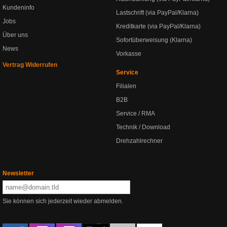
Kundeninfo
Lastschrift (via PayPal/Klarna)
Jobs
Kreditkarte (via PayPal/Klarna)
Über uns
Sofortüberweisung (Klarna)
News
Vorkasse
Vertrag Widerrufen
Service
Filialen
B2B
Service / RMA
Technik / Download
Drehzahlrechner
Newsletter
Sie können sich jederzeit wieder abmelden.