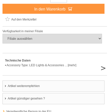
In den Warenkorb
Auf den Merkzettel
Verfügbarkeit in meiner Filiale
Technische Daten
>
• Accessory Type: LED Lights & Accessories ... [mehr]
Artikel weiterempfehlen
Artikel günstiger gesehen ?
Verantwortliche Person in der EU