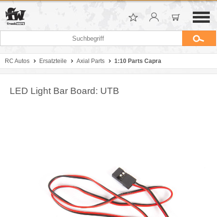
RC Autos
Ersatzteile
Axial Parts
1:10 Parts Capra
LED Light Bar Board: UTB