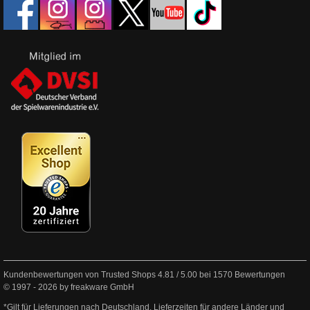
Kundenbewertungen von Trusted Shops
4.81
/
5.00
bei
1570
Bewertungen
© 1997 - 2026 by freakware GmbH
*Gilt für Lieferungen nach Deutschland. Lieferzeiten für andere Länder und