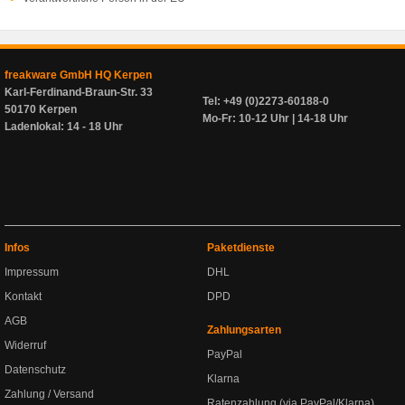
freakware GmbH HQ Kerpen
Karl-Ferdinand-Braun-Str. 33
Tel: +49 (0)2273-60188-0
50170 Kerpen
Mo-Fr: 10-12 Uhr | 14-18 Uhr
Ladenlokal: 14 - 18 Uhr
Infos
Paketdienste
Impressum
DHL
Kontakt
DPD
AGB
Zahlungsarten
Widerruf
PayPal
Datenschutz
Klarna
Zahlung / Versand
Ratenzahlung (via PayPal/Klarna)