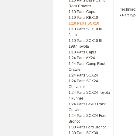
1:10 Parts Base Camp
Rock Crawler
Technisc
1:10 Parts Capra
• Part Ty
1:10 Parts RBX10
1:10 Parts SCX10
1:10 Parts SCX10 III
Jeep
1:10 Parts SCX10 III
1987 Toyota
1:18 Parts Capra
1:24 Parts AX24
1:24 Parts Camp Rock
Crawler
1:24 Parts SCX24
1:24 Parts SCX24
Chevrolet
1:24 Parts SCX24 Toyota
4Runner
1:24 Parts Lexus Rock
Crawler
1:24 Parts SCX24 Ford
Bronco
1:30 Parts Ford Bronco
1:30 Parts SCX30