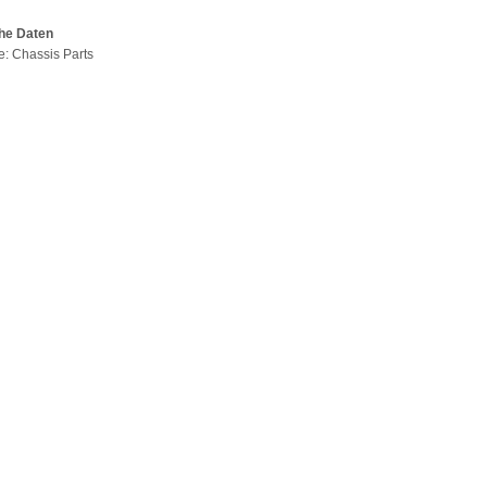
he Daten
pe: Chassis Parts