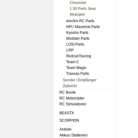
Chevrolet
1:30 Parts Jeep
Wrangler
electrix RC Parts
HPI / Maverick Parts
Kyosho Parts
Modster Parts
LOSI Parts
LRP
Redcat Racing
Team C
Team Magic
Traxxas Parts
Sender / Empfänger
Zubehör
RC Boote
RC Motorräder
RC Simulatoren
BEASTX
SCORPION
Antrieb
Akkus / Batterien