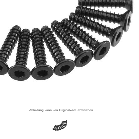
Abbildung kann von Originalware abweichen