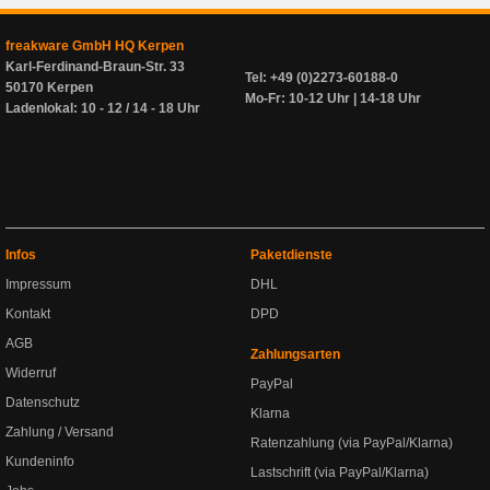
freakware GmbH HQ Kerpen
Karl-Ferdinand-Braun-Str. 33
Tel: +49 (0)2273-60188-0
50170 Kerpen
Mo-Fr: 10-12 Uhr | 14-18 Uhr
Ladenlokal: 10 - 12 / 14 - 18 Uhr
Infos
Paketdienste
Impressum
DHL
Kontakt
DPD
AGB
Zahlungsarten
Widerruf
PayPal
Datenschutz
Klarna
Zahlung / Versand
Ratenzahlung (via PayPal/Klarna)
Kundeninfo
Lastschrift (via PayPal/Klarna)