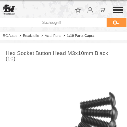
RC Autos
Ersatzteile
Axial Parts
1:10 Parts Capra
Hex Socket Button Head M3x10mm Black
(10)