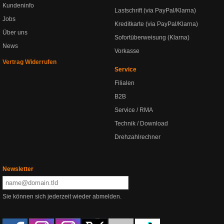
Kundeninfo
Lastschrift (via PayPal/Klarna)
Jobs
Kreditkarte (via PayPal/Klarna)
Über uns
Sofortüberweisung (Klarna)
News
Vorkasse
Vertrag Widerrufen
Service
Filialen
B2B
Service / RMA
Technik / Download
Drehzahlrechner
Newsletter
Sie können sich jederzeit wieder abmelden.