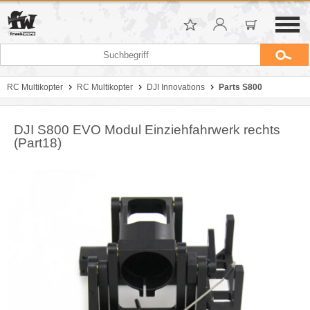
RC Multikopter
RC Multikopter
DJI Innovations
Parts S800
DJI S800 EVO Modul Einziehfahrwerk rechts
(Part18)