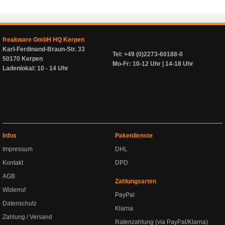
freakware GmbH HQ Kerpen
Karl-Ferdinand-Braun-Str. 33
Tel: +49 (0)2273-60188-0
50170 Kerpen
Mo-Fr: 10-12 Uhr | 14-18 Uhr
Ladenlokal: 10 - 14 Uhr
Infos
Paketdienste
Impressum
DHL
Kontakt
DPD
AGB
Zahlungsarten
Widerruf
PayPal
Datenschutz
Klarna
Zahlung / Versand
Ratenzahlung (via PayPal/Klarna)