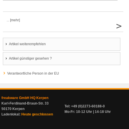
... [mehr]
>
Artikel weiterempfehlen
Artikel günstiger gesehen ?
Verantwortliche Person in der EU
freakware GmbH HQ Kerpen
Karl-Ferdinand-Braun-Str. 33
Tel: +49 (0)2273-60188-0
50170 Kerpen
Mo-Fr: 10-12 Uhr | 14-18 Uhr
Ladenlokal:
Heute geschlossen