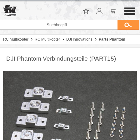
RC Multikopter
RC Multikopter
DJI Innovations
Parts Phantom
DJI Phantom Verbindungsteile (PART15)