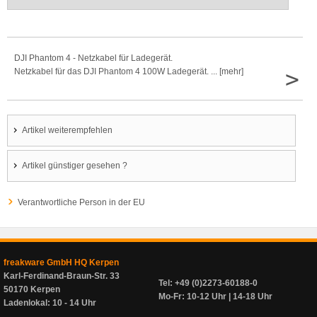
DJI Phantom 4 - Netzkabel für Ladegerät.
>
Netzkabel für das DJI Phantom 4 100W Ladegerät. ... [mehr]
Artikel weiterempfehlen
Artikel günstiger gesehen ?
Verantwortliche Person in der EU
freakware GmbH HQ Kerpen
Karl-Ferdinand-Braun-Str. 33
Tel: +49 (0)2273-60188-0
50170 Kerpen
Mo-Fr: 10-12 Uhr | 14-18 Uhr
Ladenlokal: 10 - 14 Uhr