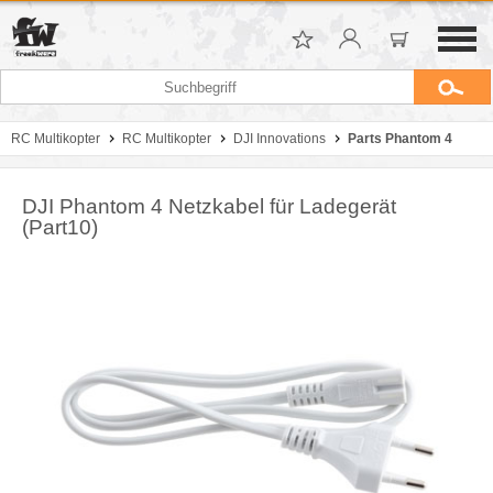
RC Multikopter
RC Multikopter
DJI Innovations
Parts Phantom 4
DJI Phantom 4 Netzkabel für Ladegerät
(Part10)