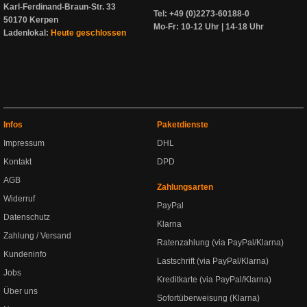
Karl-Ferdinand-Braun-Str. 33
Tel: +49 (0)2273-60188-0
50170 Kerpen
Mo-Fr: 10-12 Uhr | 14-18 Uhr
Ladenlokal:
Heute geschlossen
Infos
Paketdienste
Impressum
DHL
Kontakt
DPD
AGB
Zahlungsarten
Widerruf
PayPal
Datenschutz
Klarna
Zahlung / Versand
Ratenzahlung (via PayPal/Klarna)
Kundeninfo
Lastschrift (via PayPal/Klarna)
Jobs
Kreditkarte (via PayPal/Klarna)
Über uns
Sofortüberweisung (Klarna)