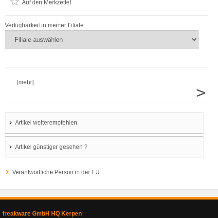
Auf den Merkzettel
Verfügbarkeit in meiner Filiale
... [mehr]
>
Artikel weiterempfehlen
Artikel günstiger gesehen ?
Verantwortliche Person in der EU
freakware GmbH HQ Kerpen