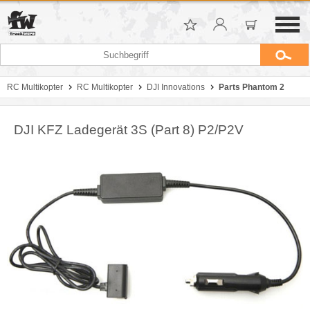
RC Multikopter
RC Multikopter
DJI Innovations
Parts Phantom 2
DJI KFZ Ladegerät 3S (Part 8) P2/P2V