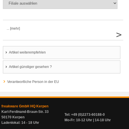
... [mehr]
>
Artikel weiterempfehlen
Artikel günstiger gesehen ?
Verantwortliche Person in der EU
freakware GmbH HQ Kerpen
Karl-Ferdinand-Braun-Str. 33
Tel: +49 (0)2273-60188-0
50170 Kerpen
Mo-Fr: 10-12 Uhr | 14-18 Uhr
Ladenlokal: 14 - 18 Uhr