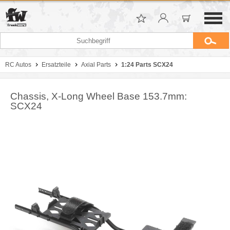
RC Autos
Ersatzteile
Axial Parts
1:24 Parts SCX24
Chassis, X-Long Wheel Base 153.7mm:
SCX24