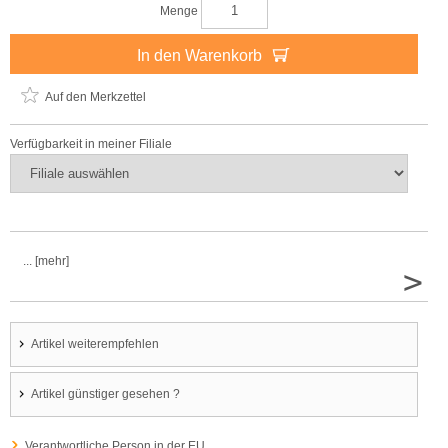
Menge
In den Warenkorb
Auf den Merkzettel
Verfügbarkeit in meiner Filiale
... [mehr]
>
Artikel weiterempfehlen
Artikel günstiger gesehen ?
Verantwortliche Person in der EU