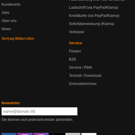
Kundeninfo
Lastschrift (via PayPal/Klarna)
Jobs
Kreditkarte (via PayPal/Klarna)
Über uns
Sofortüberweisung (Klarna)
News
Vorkasse
Vertrag Widerrufen
Service
Filialen
B2B
Service / RMA
Technik / Download
Drehzahlrechner
Newsletter
Sie können sich jederzeit wieder abmelden.