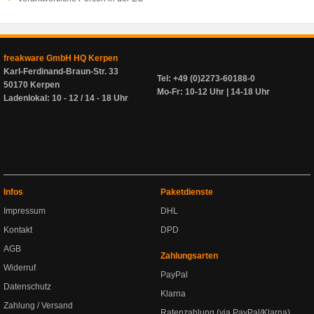
freakware GmbH HQ Kerpen
Karl-Ferdinand-Braun-Str. 33
Tel: +49 (0)2273-60188-0
50170 Kerpen
Mo-Fr: 10-12 Uhr | 14-18 Uhr
Ladenlokal: 10 - 12 / 14 - 18 Uhr
Infos
Paketdienste
Impressum
DHL
Kontakt
DPD
AGB
Zahlungsarten
Widerruf
PayPal
Datenschutz
Klarna
Zahlung / Versand
Ratenzahlung (via PayPal/Klarna)