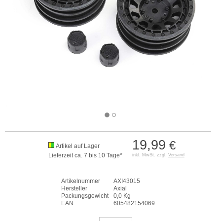
19,99
€
Artikel auf Lager
Lieferzeit ca. 7 bis 10 Tage*
inkl. MwSt. zzgl.
Versand
Artikelnummer
AXI43015
Hersteller
Axial
Packungsgewicht
0,0 Kg
EAN
605482154069