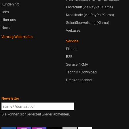
Kundeninfo
Lastschrift (via PayPal/Klarna)
Jobs
Kreditkarte (via PayPal/Klarna)
Über uns
Sofortüberweisung (Klarna)
News
Vorkasse
Vertrag Widerrufen
Service
Filialen
B2B
Service / RMA
Technik / Download
Drehzahlrechner
Newsletter
Sie können sich jederzeit wieder abmelden.