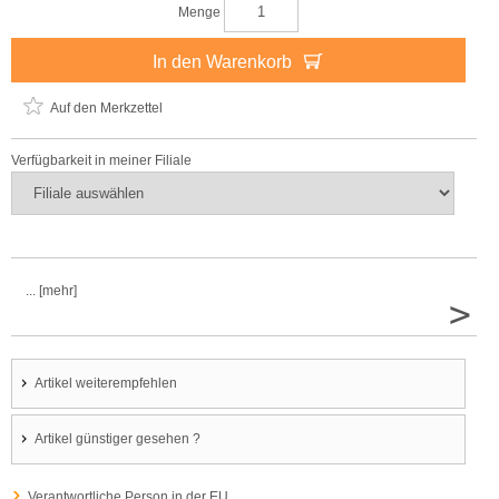
Menge
In den Warenkorb
Auf den Merkzettel
Verfügbarkeit in meiner Filiale
... [mehr]
>
Artikel weiterempfehlen
Artikel günstiger gesehen ?
Verantwortliche Person in der EU