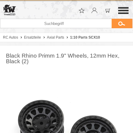
RC Autos
Ersatzteile
Axial Parts
1:10 Parts SCX10
Black Rhino Primm 1.9" Wheels, 12mm Hex,
Black (2)