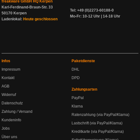
freakware GmbH HQ Kerpen
Karl-Ferdinand-Braun-Str. 33
Tel: +49 (0)2273-60188-0
50170 Kerpen
Mo-Fr: 10-12 Uhr | 14-18 Uhr
Ladenlokal:
Heute geschlossen
Infos
Paketdienste
Impressum
DHL
Kontakt
DPD
AGB
Zahlungsarten
Widerruf
PayPal
Datenschutz
Klarna
Zahlung / Versand
Ratenzahlung (via PayPal/Klarna)
Kundeninfo
Lastschrift (via PayPal/Klarna)
Jobs
Kreditkarte (via PayPal/Klarna)
Über uns