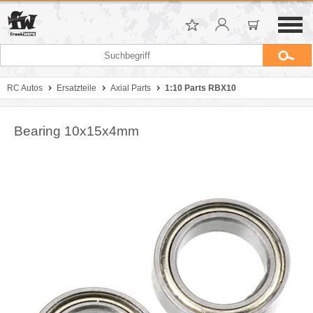
RC Autos
Ersatzteile
Axial Parts
1:10 Parts RBX10
Bearing 10x15x4mm