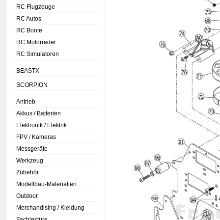
RC Flugzeuge
RC Autos
RC Boote
RC Motorräder
RC Simulatoren
BEASTX
SCORPION
Antrieb
Akkus / Batterien
Elektronik / Elektrik
FPV / Kameras
Messgeräte
Werkzeug
Zubehör
Modellbau-Materialien
Outdoor
Merchandising / Kleidung
Fachlektüre