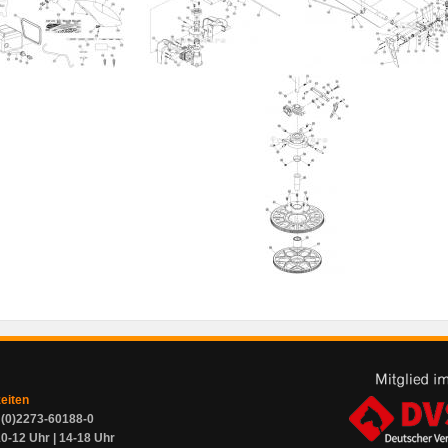
zeiten
9 (0)2273-60188-0
0-12 Uhr | 14-18 Uhr