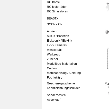
RC Boote
RC Motorräder
RC Simulatoren
BEASTX
SCORPION
Antrieb
Akkus / Batterien
Elektronik / Elektrik
FPV / Kameras
Messgeräte
Werkzeug
Zubehör
Modellbau-Materialien
Outdoor
Merchandising / Kleidung
Fachlektüre
Geschenkgutscheine
Kennzeichnungsschilder
Sonderposten
Abverkauf