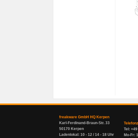
freakware GmbH HQ Kerpen
Karl-Ferdinand-Braun-Str. 33
Telefon
50170 Kerpen
Tel: +4
Ladenlokal: 10 - 12 / 14 - 18 Uhr
Mo-Fr: 1