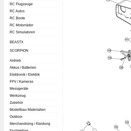
RC Flugzeuge
RC Autos
RC Boote
RC Motorräder
RC Simulatoren
BEASTX
SCORPION
Antrieb
Akkus / Batterien
Elektronik / Elektrik
FPV / Kameras
Messgeräte
Werkzeug
Zubehör
Modellbau-Materialien
Outdoor
Merchandising / Kleidung
Fachlektüre